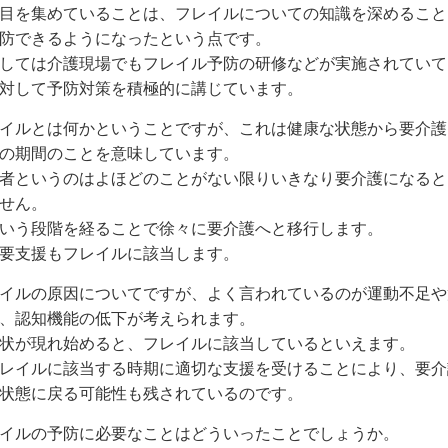
目を集めていることは、フレイルについての知識を深めること
防できるようになったという点です。
しては介護現場でもフレイル予防の研修などが実施されていて
対して予防対策を積極的に講じています。
イルとは何かということですが、これは健康な状態から要介護
の期間のことを意味しています。
者というのはよほどのことがない限りいきなり要介護になると
せん。
いう段階を経ることで徐々に要介護へと移行します。
要支援もフレイルに該当します。
イルの原因についてですが、よく言われているのが運動不足や
、認知機能の低下が考えられます。
状が現れ始めると、フレイルに該当しているといえます。
レイルに該当する時期に適切な支援を受けることにより、要介
状態に戻る可能性も残されているのです。
イルの予防に必要なことはどういったことでしょうか。