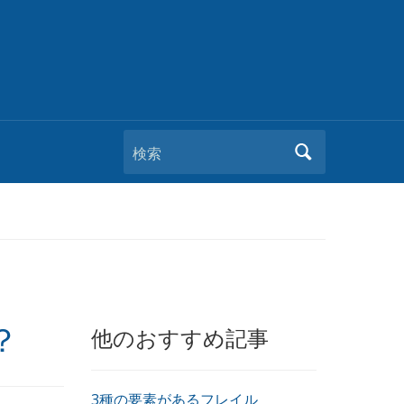
検索
？
他のおすすめ記事
3種の要素があるフレイル