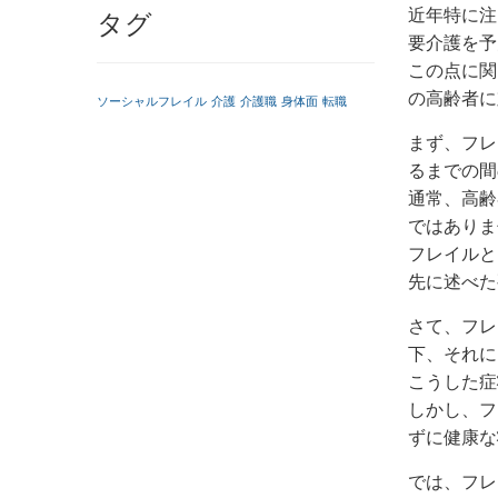
近年特に注
タグ
要介護を予
この点に関
の高齢者に
ソーシャルフレイル
介護
介護職
身体面
転職
まず、フレ
るまでの間
通常、高齢
ではありま
フレイルと
先に述べた
さて、フレ
下、それに
こうした症
しかし、フ
ずに健康な
では、フレ