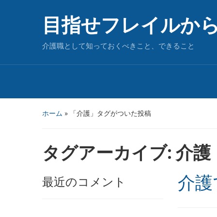
目指せフレイルか
介護職として知っておくべきこと、できること
ホーム
»
「介護」タグがついた投稿
タグアーカイブ:
介護
介護
最近のコメント