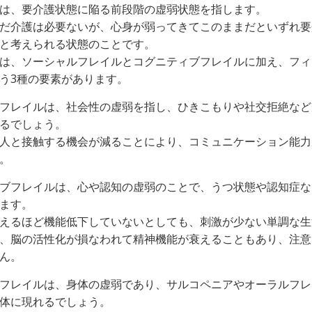
は、要介護状態に陥る前段階の虚弱状態を指します。
だ介護は必要ないが、心身が弱ってきてこのままだといずれ要
と考えられる状態のことです。
は、ソーシャルフレイルとコグニティブフレイルに加え、フィ
う3種の要素があります。
フレイルは、社会性の虚弱を指し、ひきこもりや社交拒絶など
るでしょう。
人と接触する機会が減ることにより、コミュニケーション能力
。
ブフレイルは、心や認知の虚弱のことで、うつ状態や認知症な
ます。
えるほど機能低下していないとしても、刺激が少ない単調な生
、脳の活性化が損なわれて精神機能が衰えることもあり、注意
ん。
フレイルは、身体の虚弱であり、サルコペニアやオーラルフレ
体に現れるでしょう。