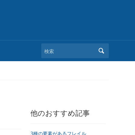
検索
他のおすすめ記事
3種の要素があるフレイル