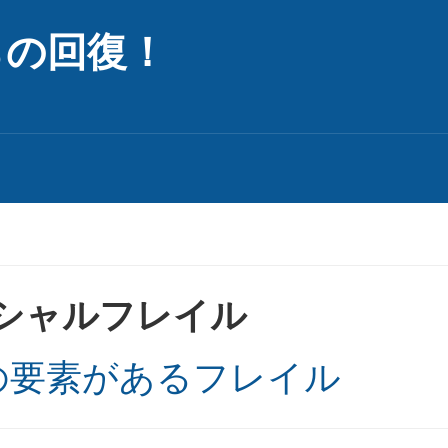
らの回復！
シャルフレイル
の要素があるフレイル