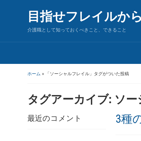
目指せフレイルか
介護職として知っておくべきこと、できること
ホーム
»
「ソーシャルフレイル」タグがついた投稿
タグアーカイブ:
ソー
3種
最近のコメント