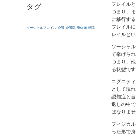
フレイルと
タグ
つまり、ま
に移行する
フレイルに
ソーシャルフレイル
介護
介護職
身体面
転職
レイルとい
ソーシャル
て挙げられ
つまり、他
る状態です
コグニティ
として現れ
認知症と言
返しの中で
ばなりませ
フィジカル
った形で身